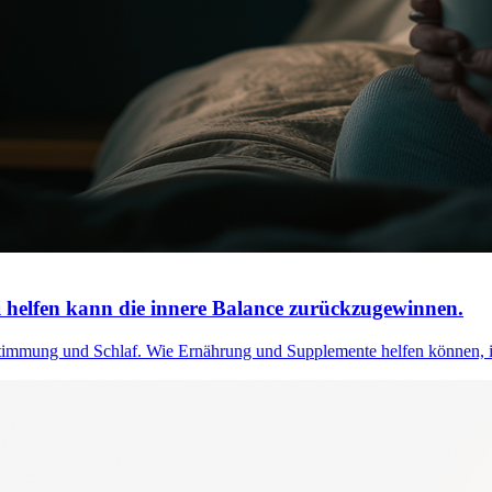
 helfen kann die innere Balance zurückzugewinnen.
 Stimmung und Schlaf. Wie Ernährung und Supplemente helfen können, 