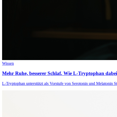
Wissen
Mehr Ruhe, besserer Schlaf. Wie L-Tryptophan dabei
L‑Tryptophan unterstützt als Vorstufe von Serotonin und Melatonin