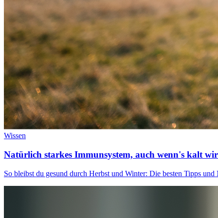
Wissen
Natürlich starkes Immunsystem, auch wenn's kalt wi
So bleibst du gesund durch Herbst und Winter: Die besten Tipps und 