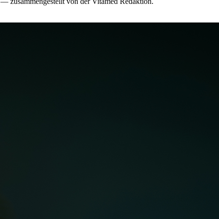
t — zusammengestellt von der Vitamed Redaktion.