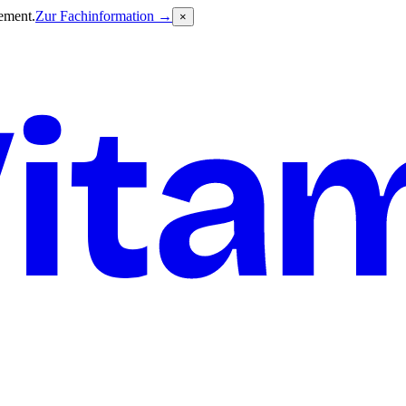
ement.
Zur Fachinformation →
×