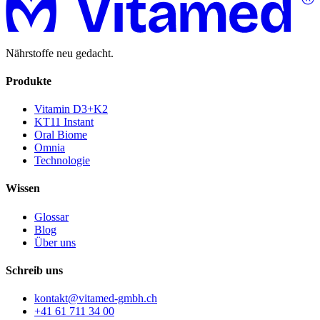
Nährstoffe neu gedacht.
Produkte
Vitamin D3+K2
KT11 Instant
Oral Biome
Omnia
Technologie
Wissen
Glossar
Blog
Über uns
Schreib uns
kontakt@vitamed-gmbh.ch
+41 61 711 34 00