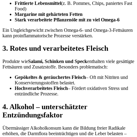
Frittierte Lebensmittel
(z. B. Pommes, Chips, paniertes Fast
Food)
Margarine mit gehärteten Fetten
Stark verarbeitete Pflanzenöle mit zu viel Omega-6
Ein Ungleichgewicht zwischen Omega-6- und Omega-3-Fettsäuren
kann proinflammatorische Prozesse verstärken.
3. Rotes und verarbeitetes Fleisch
Produkte wie
Salami, Schinken und Speck
enthalten viele gesättigte
Fettsäuren und Zusatzstoffe. Besonders problematisch:
Gepökeltes & geräuchertes Fleisch
– Oft mit Nitriten und
Konservierungsstoffen belastet.
Hochverarbeitetes Fleisch
– Fördert oxidativen Stress und
entzündliche Prozesse.
4. Alkohol – unterschätzter
Entzündungsfaktor
Übermässiger Alkoholkonsum kann die Bildung freier Radikale
erhöhen, die Darmflora beeinträchtigen und die Leber belasten –