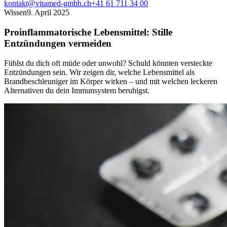
kontakt@vitamed-gmbh.ch
+41 61 711 34 00
Wissen
9. April 2025
Proinflammatorische Lebensmittel: Stille
Entzündungen vermeiden
Fühlst du dich oft müde oder unwohl? Schuld könnten versteckte
Entzündungen sein. Wir zeigen dir, welche Lebensmittel als
Brandbeschleuniger im Körper wirken – und mit welchen leckeren
Alternativen du dein Immunsystem beruhigst.