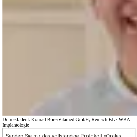
Dr. med. dent. Konrad Borer
Vitamed GmbH, Reinach BL · WBA
Implantologie