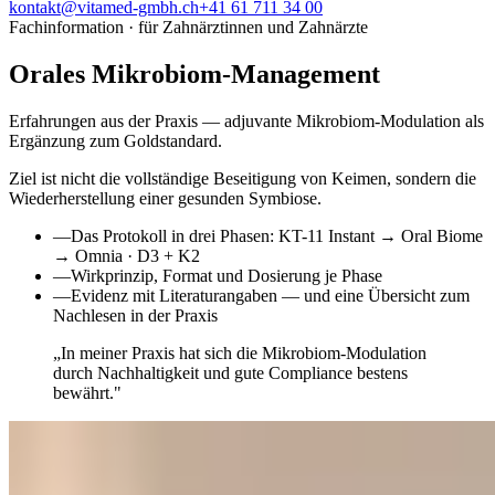
kontakt@vitamed-gmbh.ch
+41 61 711 34 00
Fachinformation · für Zahnärztinnen und Zahnärzte
Orales Mikrobiom-Management
Erfahrungen aus der Praxis — adjuvante Mikrobiom-Modulation als
Ergänzung zum Goldstandard.
Ziel ist nicht die vollständige Beseitigung von Keimen, sondern die
Wiederherstellung einer gesunden Symbiose.
—
Das Protokoll in drei Phasen: KT-11 Instant → Oral Biome
→ Omnia · D3 + K2
—
Wirkprinzip, Format und Dosierung je Phase
—
Evidenz mit Literaturangaben — und eine Übersicht zum
Nachlesen in der Praxis
„In meiner Praxis hat sich die Mikrobiom-Modulation
durch Nachhaltigkeit und gute Compliance bestens
bewährt."