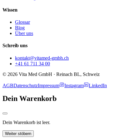
Wissen
Glossar
Blog
Über uns
Schreib uns
kontakt@vitamed-gmbh.ch
+41 61 711 34 00
© 2026 Vita Med GmbH · Reinach BL, Schweiz
AGB
Datenschutz
Impressum
Instagram
LinkedIn
Dein Warenkorb
Dein Warenkorb ist leer.
Weiter stöbern