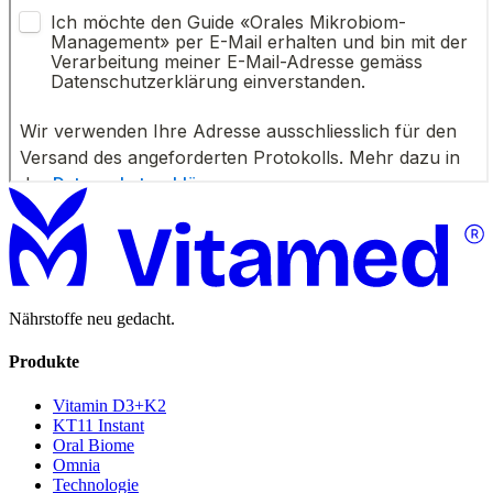
Nährstoffe neu gedacht.
Produkte
Vitamin D3+K2
KT11 Instant
Oral Biome
Omnia
Technologie