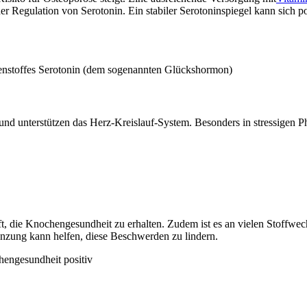
der Regulation von Serotonin. Ein stabiler Serotoninspiegel kann sich 
otenstoffes Serotonin (dem sogenannten Glückshormon)
d unterstützen das Herz-Kreislauf-System. Besonders in stressigen Ph
ilft, die Knochengesundheit zu erhalten. Zudem ist es an vielen Stoff
gänzung kann helfen, diese Beschwerden zu lindern.
hengesundheit positiv