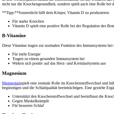
nicht nur die Knochengesundheit, sondern spielt auch eine Rolle bei 
‍**Tipp:**Sonnenlicht hilft dem Körper, Vitamin D zu produzieren.
Für starke Knochen
Vitamin D spielt eine positive Rolle bei der Regulation des B
B-Vitamine
Diese Vitamine tragen zur normalen Funktion des Immunsystems bei un
Für mehr Energie
Tragen zu einem gesunden Immunsystem bei
Wirken sich positiv auf das Herz- und Kreislaufsystem aus
Magnesium
Magnesium
spielt eine zentrale Rolle im Knochenstoffwechsel und h
begünstigen und die Schlafqualität beeinträchtigen. Eine gezielte Er
Unterstützt den Knochenstoffwechsel und beeinflusst die Knoc
Gegen Muskelkrämpfe
Für besseren Schlaf