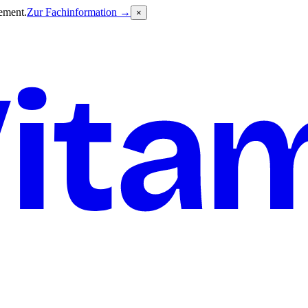
ement.
Zur Fachinformation →
×