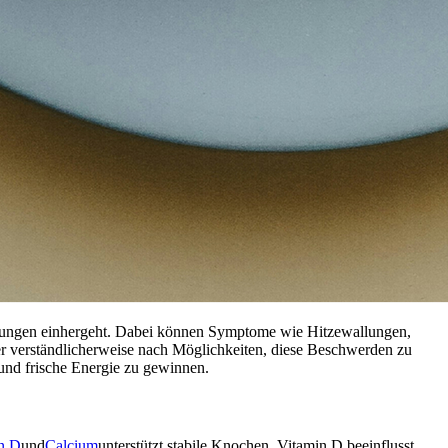
derungen einhergeht. Dabei können Symptome wie Hitzewallungen,
r verständlicherweise nach Möglichkeiten, diese Beschwerden zu
 und frische Energie zu gewinnen.
n D
und
Calcium
unterstützt stabile Knochen. Vitamin D beeinflusst