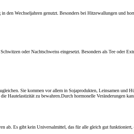
ng in den Wechseljahren genutzt. Besonders bei Hitzewallungen und ho
chwitzen oder Nachtschweiss eingesetzt. Besonders als Tee oder Extrak
zugleichen. Sie kommen vor allem in Sojaprodukten, Leinsamen und H
, die Hautelastizität zu bewahren.Durch hormonelle Veränderungen kan
en ab. Es gibt kein Universalmittel, das für alle gleich gut funktionier