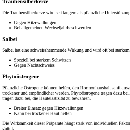
Traubensilberkerze
Die Traubensilberkerze wird seit langem als pflanzliche Unterstützu
Gegen Hitzewallungen
Bei allgemeinen Wechseljahrbeschwerden
Salbei
Salbei hat eine schweisshemmende Wirkung und wird oft bei starkem S
Speziell bei starkem Schwitzen
Gegen Nachtschweiss
Phytoöstrogene
Pflanzliche Östrogene können helfen, den Hormonhaushalt sanft aus
trockener und empfindlicher werden. Phytoöstrogene tragen dazu bei
tragen dazu bei, die Hautelastizität zu bewahren.
Breiter Einsatz gegen Hitzewallungen
Kann bei trockener Haut helfen
Die Wirksamkeit dieser Präparate hängt stark von individuellen Faktor
guttut.