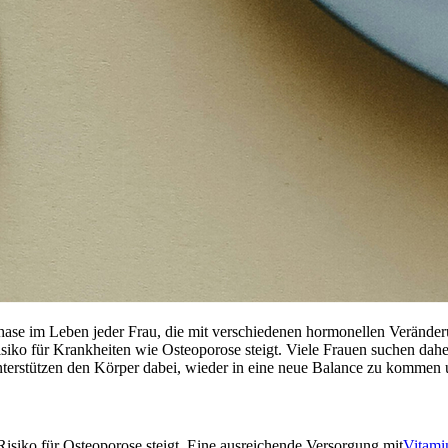
 Phase im Leben jeder Frau, die mit verschiedenen hormonellen Verän
ko für Krankheiten wie Osteoporose steigt. Viele Frauen suchen dahe
unterstützen den Körper dabei, wieder in eine neue Balance zu kommen
isiko für Osteoporose steigt. Eine ausreichende Versorgung mit
Vitami