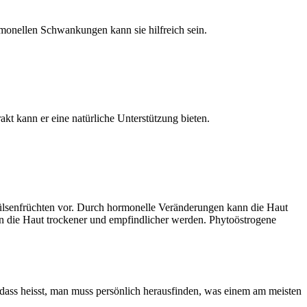
rmonellen Schwankungen kann sie hilfreich sein.
t kann er eine natürliche Unterstützung bieten.
ülsenfrüchten vor. Durch hormonelle Veränderungen kann die Haut
n die Haut trockener und empfindlicher werden. Phytoöstrogene
t, dass heisst, man muss persönlich herausfinden, was einem am meisten