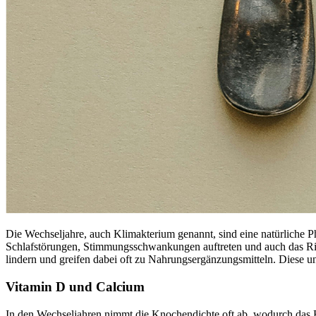
Die Wechseljahre, auch Klimakterium genannt, sind eine natürliche
Schlafstörungen, Stimmungsschwankungen auftreten und auch das Risi
lindern und greifen dabei oft zu Nahrungsergänzungsmitteln. Diese 
Vitamin D und Calcium
In den Wechseljahren nimmt die Knochendichte oft ab, wodurch das R