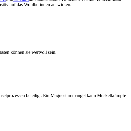
positiv auf das Wohlbefinden auswirken.
asen können sie wertvoll sein.
wechselprozessen beteiligt. Ein Magnesiummangel kann Muskelkrämpfe