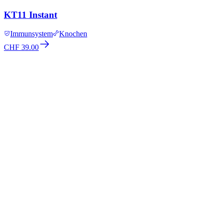
KT11 Instant
Immunsystem
Knochen
CHF 39.00