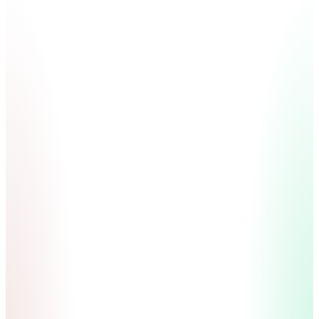
Viele Einzelpräparate
Selbst zusammengestellt, ohne Synergie-Plan
Mehrere Hersteller, mehrere Qualitäten
Wechselwirkungen schwer steuerbar