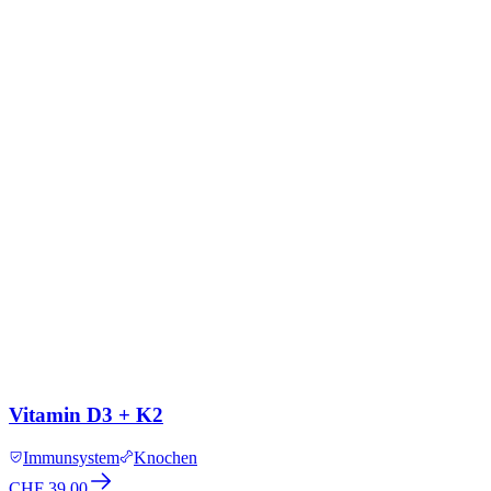
Vitamin D3 + K2
Immunsystem
Knochen
CHF 39.00