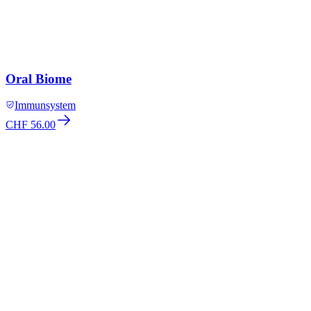
Oral Biome
Immunsystem
CHF 56.00