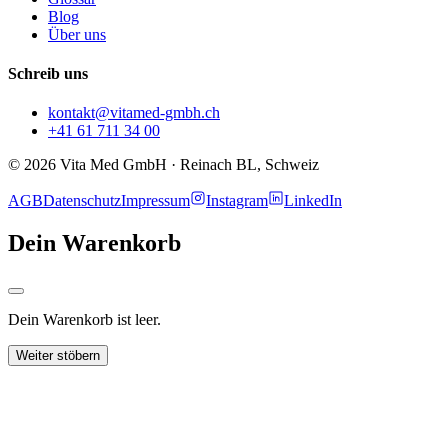
Blog
Über uns
Schreib uns
kontakt@vitamed-gmbh.ch
+41 61 711 34 00
© 2026 Vita Med GmbH · Reinach BL, Schweiz
AGB
Datenschutz
Impressum
Instagram
LinkedIn
Dein Warenkorb
Dein Warenkorb ist leer.
Weiter stöbern