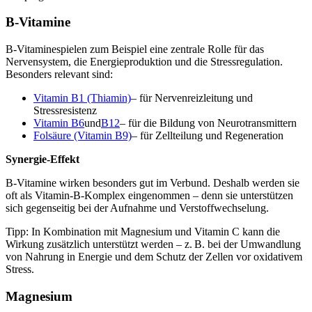
B-Vitamine
B-Vitaminespielen zum Beispiel eine zentrale Rolle für das
Nervensystem, die Energieproduktion und die Stressregulation.
Besonders relevant sind:
Vitamin B1 (Thiamin)
– für Nervenreizleitung und
Stressresistenz
Vitamin B6
und
B12
– für die Bildung von Neurotransmittern
Folsäure (Vitamin B9)
– für Zellteilung und Regeneration
Synergie-Effekt
B-Vitamine wirken besonders gut im Verbund. Deshalb werden sie
oft als Vitamin-B-Komplex eingenommen – denn sie unterstützen
sich gegenseitig bei der Aufnahme und Verstoffwechselung.
Tipp: In Kombination mit Magnesium und Vitamin C kann die
Wirkung zusätzlich unterstützt werden – z. B. bei der Umwandlung
von Nahrung in Energie und dem Schutz der Zellen vor oxidativem
Stress.
Magnesium