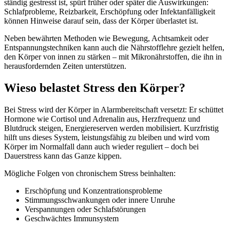
ständig gestresst ist, spürt früher oder später die Auswirkungen:
Schlafprobleme, Reizbarkeit, Erschöpfung oder Infektanfälligkeit
können Hinweise darauf sein, dass der Körper überlastet ist.
Neben bewährten Methoden wie Bewegung, Achtsamkeit oder
Entspannungstechniken kann auch die Nährstofflehre gezielt helfen,
den Körper von innen zu stärken – mit Mikronährstoffen, die ihn in
herausfordernden Zeiten unterstützen.
Wieso belastet Stress den Körper?
Bei Stress wird der Körper in Alarmbereitschaft versetzt: Er schüttet
Hormone wie Cortisol und Adrenalin aus, Herzfrequenz und
Blutdruck steigen, Energiereserven werden mobilisiert. Kurzfristig
hilft uns dieses System, leistungsfähig zu bleiben und wird vom
Körper im Normalfall dann auch wieder reguliert – doch bei
Dauerstress kann das Ganze kippen.
Mögliche Folgen von chronischem Stress beinhalten:
Erschöpfung und Konzentrationsprobleme
Stimmungsschwankungen oder innere Unruhe
Verspannungen oder Schlafstörungen
Geschwächtes Immunsystem