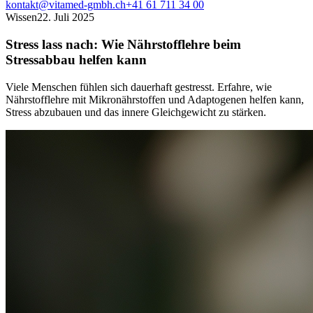
kontakt@vitamed-gmbh.ch
+41 61 711 34 00
Wissen
22. Juli 2025
Stress lass nach: Wie Nährstofflehre beim
Stressabbau helfen kann
Viele Menschen fühlen sich dauerhaft gestresst. Erfahre, wie
Nährstofflehre mit Mikronährstoffen und Adaptogenen helfen kann,
Stress abzubauen und das innere Gleichgewicht zu stärken.