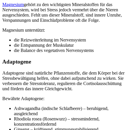
Magnesium
gehört zu den wichtigsten Mineralstoffen für das
Nervensystem, wird bei Stress jedoch vermehrt über die Nieren
ausgeschieden. Fehlt uns dieser Mineralstoff, sind innere Unruhe,
Verspannungen und Einschlafprobleme oft die Folge.
Magnesium unterstützt:
die Reizweiterleitung im Nervensystem
die Entspannung der Muskulatur
die Balance des vegetativen Nervensystems
Adaptogene
Adaptogene sind natürliche Pflanzenstoffe, die dem Körper bei der
Stressbewältigung helfen, ohne dabei aufputschend zu wirken. Sie
verbessern die Stresstoleranz, regulieren die Cortisolausschüttung
und fördern das innere Gleichgewicht.
Bewährte Adaptogene:
Ashwagandha (indische Schlafbeere) – beruhigend,
ausgleichend
Rhodiola rosea (Rosenwurz) – stressmindernd,
konzentrationsfördernd
Ginseng – kräftigend, stimmungsstabilisierend