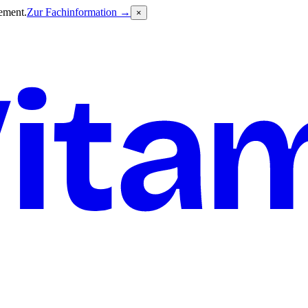
ement.
Zur Fachinformation →
×