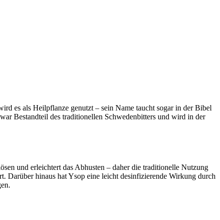
rd es als Heilpflanze genutzt – sein Name taucht sogar in der Bibel
ar Bestandteil des traditionellen Schwedenbitters und wird in der
ösen und erleichtert das Abhusten – daher die traditionelle Nutzung
rt. Darüber hinaus hat Ysop eine leicht desinfizierende Wirkung durch
gen.