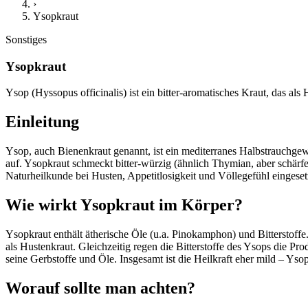
›
Ysopkraut
Sonstiges
Ysopkraut
Ysop (Hyssopus officinalis) ist ein bitter-aromatisches Kraut, das a
Einleitung
Ysop, auch Bienenkraut genannt, ist ein mediterranes Halbstrauchgew
auf. Ysopkraut schmeckt bitter-würzig (ähnlich Thymian, aber schärfe
Naturheilkunde bei Husten, Appetitlosigkeit und Völlegefühl eingeset
Wie wirkt Ysopkraut im Körper?
Ysopkraut enthält ätherische Öle (u.a. Pinokamphon) und Bitterstoffe.
als Hustenkraut. Gleichzeitig regen die Bitterstoffe des Ysops die P
seine Gerbstoffe und Öle. Insgesamt ist die Heilkraft eher mild – Yso
Worauf sollte man achten?