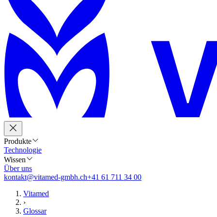
Produkte
Technologie
Wissen
Über uns
kontakt@vitamed-gmbh.ch
+41 61 711 34 00
Vitamed
›
Glossar