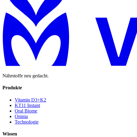
Nährstoffe neu gedacht.
Produkte
Vitamin D3+K2
KT11 Instant
Oral Biome
Omnia
Technologie
Wissen