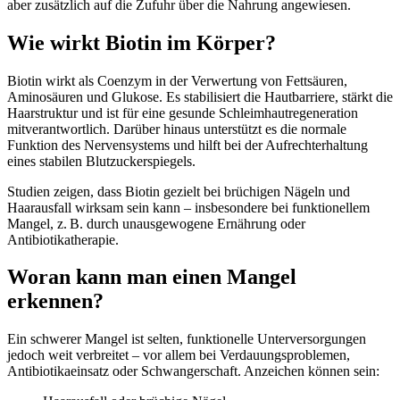
aber zusätzlich auf die Zufuhr über die Nahrung angewiesen.
Wie wirkt Biotin im Körper?
Biotin wirkt als Coenzym in der Verwertung von Fettsäuren,
Aminosäuren und Glukose. Es stabilisiert die Hautbarriere, stärkt die
Haarstruktur und ist für eine gesunde Schleimhautregeneration
mitverantwortlich. Darüber hinaus unterstützt es die normale
Funktion des Nervensystems und hilft bei der Aufrechterhaltung
eines stabilen Blutzuckerspiegels.
Studien zeigen, dass Biotin gezielt bei brüchigen Nägeln und
Haarausfall wirksam sein kann – insbesondere bei funktionellem
Mangel, z. B. durch unausgewogene Ernährung oder
Antibiotikatherapie.
Woran kann man einen Mangel
erkennen?
Ein schwerer Mangel ist selten, funktionelle Unterversorgungen
jedoch weit verbreitet – vor allem bei Verdauungsproblemen,
Antibiotikaeinsatz oder Schwangerschaft. Anzeichen können sein: