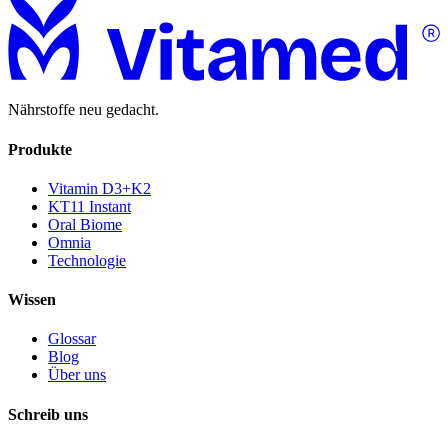
Nährstoffe neu gedacht.
Produkte
Vitamin D3+K2
KT11 Instant
Oral Biome
Omnia
Technologie
Wissen
Glossar
Blog
Über uns
Schreib uns