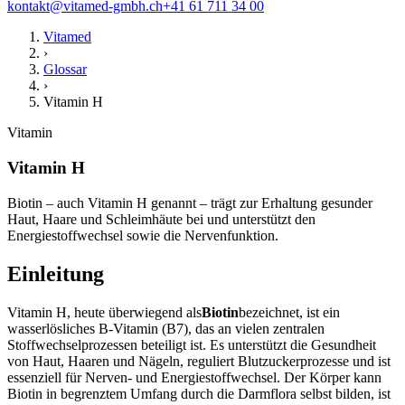
kontakt@vitamed-gmbh.ch
+41 61 711 34 00
Vitamed
›
Glossar
›
Vitamin H
Vitamin
Vitamin H
Biotin – auch Vitamin H genannt – trägt zur Erhaltung gesunder
Haut, Haare und Schleimhäute bei und unterstützt den
Energiestoffwechsel sowie die Nervenfunktion.
Einleitung
Vitamin H, heute überwiegend als
Biotin
bezeichnet, ist ein
wasserlösliches B-Vitamin (B7), das an vielen zentralen
Stoffwechselprozessen beteiligt ist. Es unterstützt die Gesundheit
von Haut, Haaren und Nägeln, reguliert Blutzuckerprozesse und ist
essenziell für Nerven- und Energiestoffwechsel. Der Körper kann
Biotin in begrenztem Umfang durch die Darmflora selbst bilden, ist