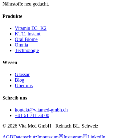
Nährstoffe neu gedacht.
Produkte
Vitamin D3+K2
KT11 Instant
Oral Biome
Omnia
Technologie
Wissen
Glossar
Blog
Über uns
Schreib uns
kontakt@vitamed-gmbh.ch
+41 61 711 34 00
© 2026 Vita Med GmbH · Reinach BL, Schweiz
AGB
Datenschutz
Impressum
Instagram
LinkedIn