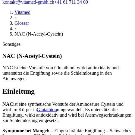
kontakt@vitamed-gmbh.ch
+41 61 711 34 00
Vitamed
›
Glossar
›
NAC (N-Acetyl-Cystein)
Sonstiges
NAC (N-Acetyl-Cystein)
NAC ist eine Vorstufe von Glutathion, wirkt antioxidativ und
unterstützt die Entgiftung sowie die Schleimlösung in den
Atemwegen.
Einleitung
NAC
ist eine synthetische Vorstufe der Aminosäure Cystein und
wird im Körper in
Glutathion
umgewandelt. Es unterstützt die
Entgiftung, wirkt antioxidativ und wird bei Atemwegserkrankungen
zur Schleimlösung eingesetzt.
Symptome bei Mangel:
– Eingeschränkte Entgiftung – Schwaches