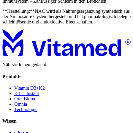
Immunsystem – Zähflüssiger Schleim in den Bronchien
**Herstellung:**NAC wird als Nahrungsergänzung synthetisch aus
der Aminosäure Cystein hergestellt und hat pharmakologisch belegte
schleimlösende und antioxidative Eigenschaften.
Nährstoffe neu gedacht.
Produkte
Vitamin D3+K2
KT11 Instant
Oral Biome
Omnia
Technologie
Wissen
Glossar