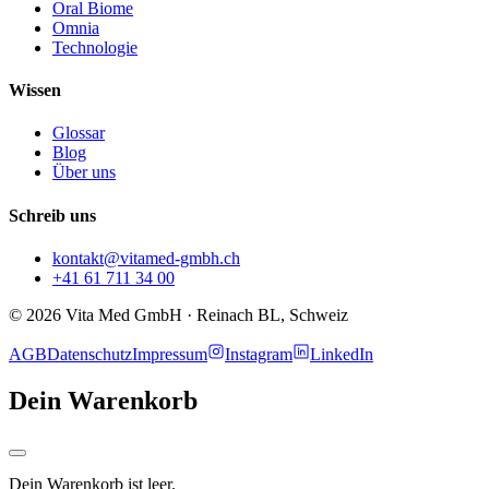
Oral Biome
Omnia
Technologie
Wissen
Glossar
Blog
Über uns
Schreib uns
kontakt@vitamed-gmbh.ch
+41 61 711 34 00
© 2026 Vita Med GmbH · Reinach BL, Schweiz
AGB
Datenschutz
Impressum
Instagram
LinkedIn
Dein Warenkorb
Dein Warenkorb ist leer.