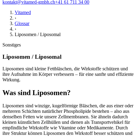
kontakt@vitamed-gmbh.ch
+41 61 711 34 00
Vitamed
›
Glossar
›
Liposomen / Liposomal
Sonstiges
Liposomen / Liposomal
Liposomen sind kleine Fettbläschen, die Wirkstoffe schützen und
ihre Aufnahme im Körper verbessern – für eine sanfte und effiziente
Wirkung.
Was sind Liposomen?
Liposomen sind winzige, kugelförmige Bläschen, die aus einer oder
mehreren Schichten natürlicher Phospholipide bestehen – also aus
denselben Fetten wie unsere Zellmembranen. Sie ähneln dadurch
kleinen künstlichen Zellhüllen und dienen als Transportvehikel für
empfindliche Wirkstoffe wie Vitamine oder Medikamente. Durch
ihre Struktur können Liposomen den Wirkstoff besser schützen und