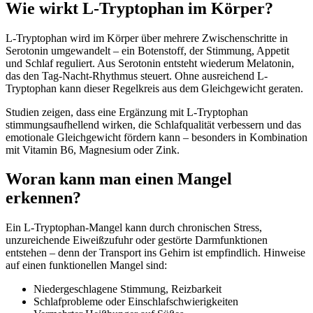
Wie wirkt L-Tryptophan im Körper?
L-Tryptophan wird im Körper über mehrere Zwischenschritte in
Serotonin umgewandelt – ein Botenstoff, der Stimmung, Appetit
und Schlaf reguliert. Aus Serotonin entsteht wiederum Melatonin,
das den Tag-Nacht-Rhythmus steuert. Ohne ausreichend L-
Tryptophan kann dieser Regelkreis aus dem Gleichgewicht geraten.
Studien zeigen, dass eine Ergänzung mit L-Tryptophan
stimmungsaufhellend wirken, die Schlafqualität verbessern und das
emotionale Gleichgewicht fördern kann – besonders in Kombination
mit Vitamin B6, Magnesium oder Zink.
Woran kann man einen Mangel
erkennen?
Ein L-Tryptophan-Mangel kann durch chronischen Stress,
unzureichende Eiweißzufuhr oder gestörte Darmfunktionen
entstehen – denn der Transport ins Gehirn ist empfindlich. Hinweise
auf einen funktionellen Mangel sind:
Niedergeschlagene Stimmung, Reizbarkeit
Schlafprobleme oder Einschlafschwierigkeiten