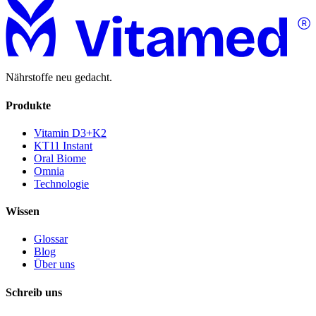
Nährstoffe neu gedacht.
Produkte
Vitamin D3+K2
KT11 Instant
Oral Biome
Omnia
Technologie
Wissen
Glossar
Blog
Über uns
Schreib uns