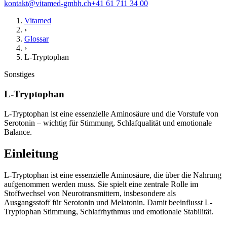
kontakt@vitamed-gmbh.ch
+41 61 711 34 00
Vitamed
›
Glossar
›
L-Tryptophan
Sonstiges
L-Tryptophan
L-Tryptophan ist eine essenzielle Aminosäure und die Vorstufe von
Serotonin – wichtig für Stimmung, Schlafqualität und emotionale
Balance.
Einleitung
L-Tryptophan ist eine essenzielle Aminosäure, die über die Nahrung
aufgenommen werden muss. Sie spielt eine zentrale Rolle im
Stoffwechsel von Neurotransmittern, insbesondere als
Ausgangsstoff für Serotonin und Melatonin. Damit beeinflusst L-
Tryptophan Stimmung, Schlafrhythmus und emotionale Stabilität.