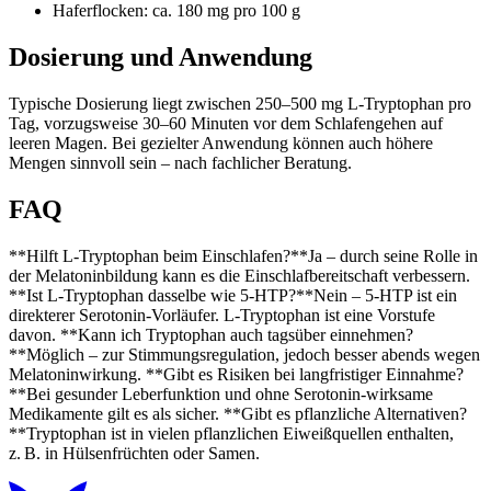
Haferflocken: ca. 180 mg pro 100 g
Dosierung und Anwendung
Typische Dosierung liegt zwischen 250–500 mg L-Tryptophan pro
Tag, vorzugsweise 30–60 Minuten vor dem Schlafengehen auf
leeren Magen. Bei gezielter Anwendung können auch höhere
Mengen sinnvoll sein – nach fachlicher Beratung.
FAQ
**Hilft L-Tryptophan beim Einschlafen?**Ja – durch seine Rolle in
der Melatoninbildung kann es die Einschlafbereitschaft verbessern.
**Ist L-Tryptophan dasselbe wie 5-HTP?**Nein – 5-HTP ist ein
direkterer Serotonin-Vorläufer. L-Tryptophan ist eine Vorstufe
davon. **Kann ich Tryptophan auch tagsüber einnehmen?
**Möglich – zur Stimmungsregulation, jedoch besser abends wegen
Melatoninwirkung. **Gibt es Risiken bei langfristiger Einnahme?
**Bei gesunder Leberfunktion und ohne Serotonin-wirksame
Medikamente gilt es als sicher. **Gibt es pflanzliche Alternativen?
**Tryptophan ist in vielen pflanzlichen Eiweißquellen enthalten,
z. B. in Hülsenfrüchten oder Samen.