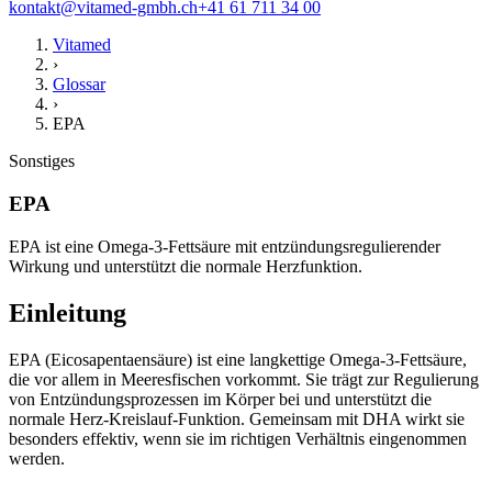
kontakt@vitamed-gmbh.ch
+41 61 711 34 00
Vitamed
›
Glossar
›
EPA
Sonstiges
EPA
EPA ist eine Omega-3-Fettsäure mit entzündungsregulierender
Wirkung und unterstützt die normale Herzfunktion.
Einleitung
EPA (Eicosapentaensäure) ist eine langkettige Omega-3-Fettsäure,
die vor allem in Meeresfischen vorkommt. Sie trägt zur Regulierung
von Entzündungsprozessen im Körper bei und unterstützt die
normale Herz-Kreislauf-Funktion. Gemeinsam mit DHA wirkt sie
besonders effektiv, wenn sie im richtigen Verhältnis eingenommen
werden.