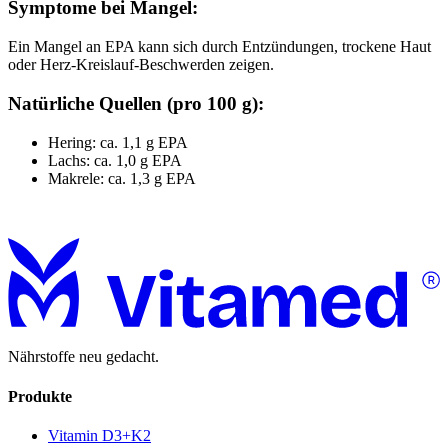
Symptome bei Mangel:
Ein Mangel an EPA kann sich durch Entzündungen, trockene Haut
oder Herz-Kreislauf-Beschwerden zeigen.
Natürliche Quellen (pro 100 g):
Hering: ca. 1,1 g EPA
Lachs: ca. 1,0 g EPA
Makrele: ca. 1,3 g EPA
Nährstoffe neu gedacht.
Produkte
Vitamin D3+K2