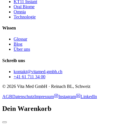
KT11 Instant
Oral Biome
Omnia
Technologie
Wissen
Glossar
Blog
Über uns
Schreib uns
kontakt@vitamed-gmbh.ch
+41 61 711 34 00
© 2026 Vita Med GmbH · Reinach BL, Schweiz
AGB
Datenschutz
Impressum
Instagram
LinkedIn
Dein Warenkorb