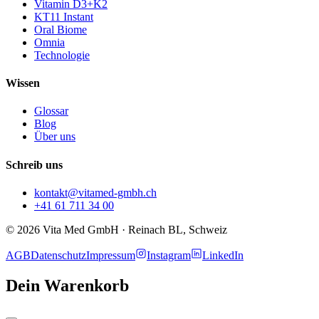
Vitamin D3+K2
KT11 Instant
Oral Biome
Omnia
Technologie
Wissen
Glossar
Blog
Über uns
Schreib uns
kontakt@vitamed-gmbh.ch
+41 61 711 34 00
© 2026 Vita Med GmbH · Reinach BL, Schweiz
AGB
Datenschutz
Impressum
Instagram
LinkedIn
Dein Warenkorb