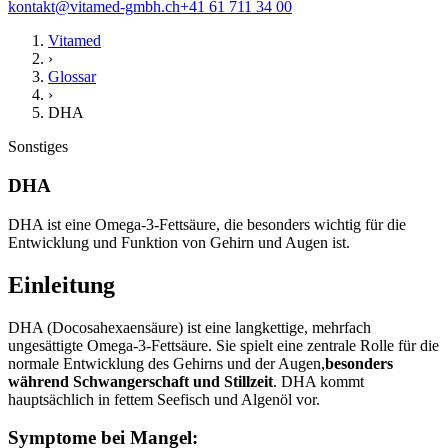
kontakt@vitamed-gmbh.ch
+41 61 711 34 00
Vitamed
›
Glossar
›
DHA
Sonstiges
DHA
DHA ist eine Omega-3-Fettsäure, die besonders wichtig für die
Entwicklung und Funktion von Gehirn und Augen ist.
Einleitung
DHA (Docosahexaensäure) ist eine langkettige, mehrfach
ungesättigte Omega-3-Fettsäure. Sie spielt eine zentrale Rolle für die
normale Entwicklung des Gehirns und der Augen,
besonders
während Schwangerschaft und Stillzeit
. DHA kommt
hauptsächlich in fettem Seefisch und Algenöl vor.
Symptome bei Mangel: